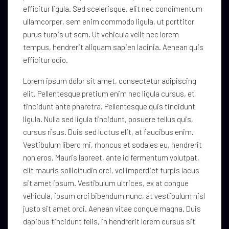
efficitur ligula. Sed scelerisque, elit nec condimentum
ullamcorper, sem enim commodo ligula, ut porttitor
purus turpis ut sem. Ut vehicula velit nec lorem
tempus, hendrerit aliquam sapien lacinia. Aenean quis
efficitur odio.
Lorem ipsum dolor sit amet, consectetur adipiscing
elit. Pellentesque pretium enim nec ligula cursus, et
tincidunt ante pharetra. Pellentesque quis tincidunt
ligula. Nulla sed ligula tincidunt, posuere tellus quis,
cursus risus. Duis sed luctus elit, at faucibus enim.
Vestibulum libero mi, rhoncus et sodales eu, hendrerit
non eros. Mauris laoreet, ante id fermentum volutpat,
elit mauris sollicitudin orci, vel imperdiet turpis lacus
sit amet ipsum. Vestibulum ultrices, ex at congue
vehicula, ipsum orci bibendum nunc, at vestibulum nisl
justo sit amet orci. Aenean vitae congue magna. Duis
dapibus tincidunt felis, in hendrerit lorem cursus sit