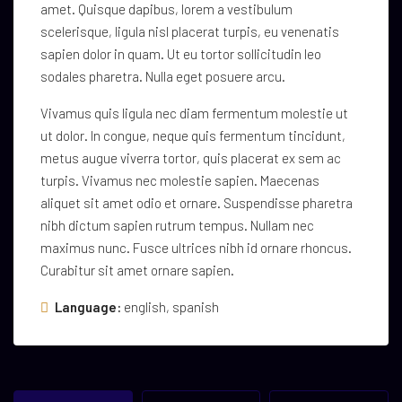
amet. Quisque dapibus, lorem a vestibulum
scelerisque, ligula nisl placerat turpis, eu venenatis
sapien dolor in quam. Ut eu tortor sollicitudin leo
sodales pharetra. Nulla eget posuere arcu.
Vivamus quis ligula nec diam fermentum molestie ut
ut dolor. In congue, neque quis fermentum tincidunt,
metus augue viverra tortor, quis placerat ex sem ac
turpis. Vivamus nec molestie sapien. Maecenas
aliquet sit amet odio et ornare. Suspendisse pharetra
nibh dictum sapien rutrum tempus. Nullam nec
maximus nunc. Fusce ultrices nibh id ornare rhoncus.
Curabitur sit amet ornare sapien.
Language:
english, spanish