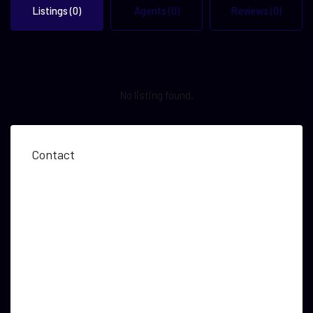
Listings (0)
Agents (0)
Reviews (0)
No listing found.
Contact