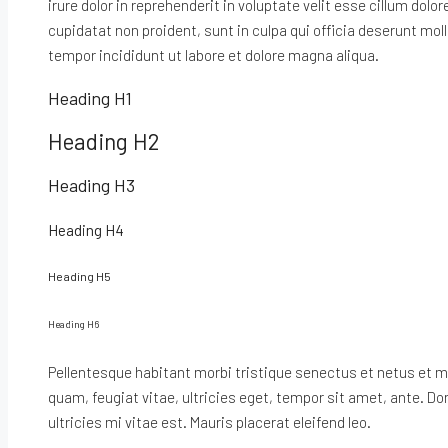
irure dolor in reprehenderit in voluptate velit esse cillum dolo
cupidatat non proident, sunt in culpa qui officia deserunt mol
tempor incididunt ut labore et dolore magna aliqua.
Heading H1
Heading H2
Heading H3
Heading H4
Heading H5
Heading H6
Pellentesque habitant morbi tristique senectus et netus et 
quam, feugiat vitae, ultricies eget, tempor sit amet, ante. 
ultricies mi vitae est. Mauris placerat eleifend leo.