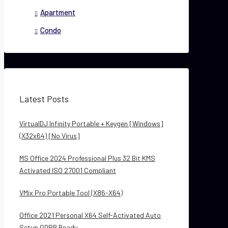
Apartment
Condo
Latest Posts
VirtualDJ Infinity Portable + Keygen [Windows]
(x32x64) [no Virus]
MS Office 2024 Professional Plus 32 Bit KMS
Activated ISO 27001 Compliant
VMix Pro Portable Tool (x86-X64)
Office 2021 Personal X64 Self-Activated Auto
Setup GDPR Ready