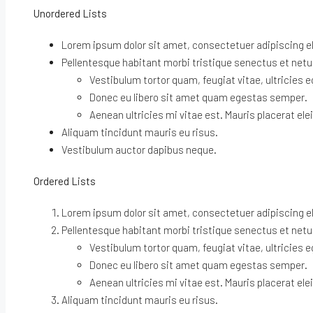
Unordered Lists
Lorem ipsum dolor sit amet, consectetuer adipiscing el
Pellentesque habitant morbi tristique senectus et net
Vestibulum tortor quam, feugiat vitae, ultricies 
Donec eu libero sit amet quam egestas semper.
Aenean ultricies mi vitae est. Mauris placerat elei
Aliquam tincidunt mauris eu risus.
Vestibulum auctor dapibus neque.
Ordered Lists
Lorem ipsum dolor sit amet, consectetuer adipiscing el
Pellentesque habitant morbi tristique senectus et net
Vestibulum tortor quam, feugiat vitae, ultricies 
Donec eu libero sit amet quam egestas semper.
Aenean ultricies mi vitae est. Mauris placerat elei
Aliquam tincidunt mauris eu risus.