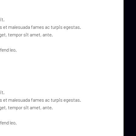
it.
us et malesuada fames ac turpis egestas.
eget, tempor sit amet, ante.
fend leo.
it.
us et malesuada fames ac turpis egestas.
eget, tempor sit amet, ante.
fend leo.