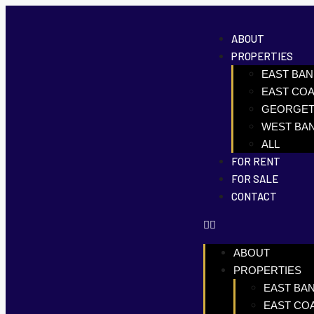
ABOUT
PROPERTIES
EAST BA
EAST CO
GEORGE
WEST BA
ALL
FOR RENT
FOR SALE
CONTACT
ABOUT
PROPERTIES
EAST BA
EAST CO